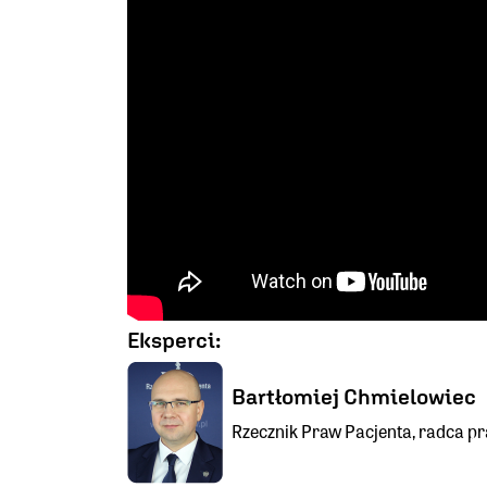
Eksperci:
Bartłomiej Chmielowiec
Rzecznik Praw Pacjenta, radca p