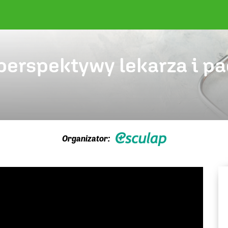
 perspektywy lekarza i p
Organizator: