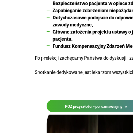
Bezpieczeństwo pacjenta w opiece z
Zapobieganie zdarzeniom niepożąda
Dotychczasowe podejście do odpowie
zawody medyczne,
Główne założenia projektu ustawy o 
pacjenta,
Fundusz Kompensacyjny Zdarzeń Me
Po prelekcji zachęcamy Państwa do dyskusji i 
Spotkanie dedykowane jest lekarzom wszystkich 
»
POZ przyszłości – porozmawiajmy