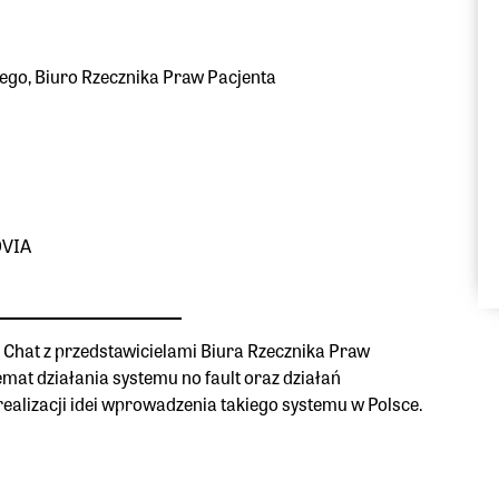
ego, Biuro Rzecznika Praw Pacjenta
QVIA
 Chat z przedstawicielami Biura Rzecznika Praw
temat działania systemu no fault oraz działań
ealizacji idei wprowadzenia takiego systemu w Polsce.